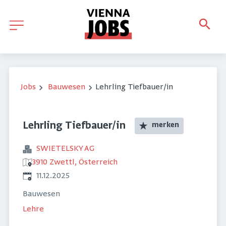
Jobs
Bauwesen
Lehrling Tiefbauer/in
Lehrling Tiefbauer/in
merken
SWIETELSKY AG
3910 Zwettl, Österreich
Veröffentlicht
:
11.12.2025
Bauwesen
Lehre