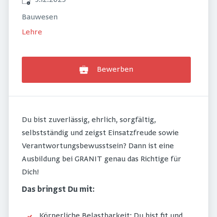
3.12.2025
Bauwesen
Lehre
Bewerben
Du bist zuverlässig, ehrlich, sorgfältig,
selbstständig und zeigst Einsatzfreude sowie
Verantwortungsbewusstsein? Dann ist eine
Ausbildung bei GRANIT genau das Richtige für
Dich!
Das bringst Du mit:
Körperliche Belastbarkeit: Du bist fit und