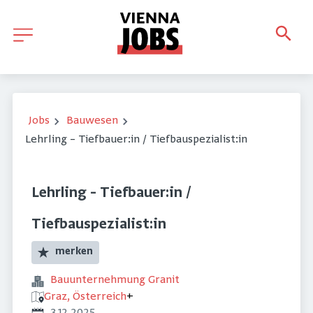
Jobs
Bauwesen
Lehrling – Tiefbauer:in / Tiefbauspezialist:in
Lehrling – Tiefbauer:in /
Tiefbauspezialist:in
merken
Bauunternehmung Granit
Graz, Österreich
+
Veröffentlicht
: