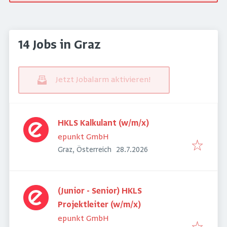
14 Jobs in Graz
Jetzt Jobalarm aktivieren!
HKLS Kalkulant (w/m/x)
epunkt GmbH
Veröffentlicht
:
Graz, Österreich
28.7.2026
(Junior - Senior) HKLS
Projektleiter (w/m/x)
epunkt GmbH