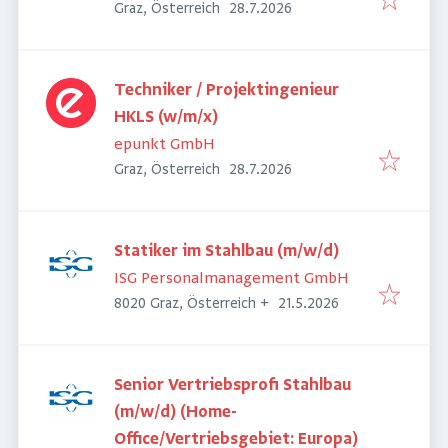
Veröffentlicht
:
Graz, Österreich
28.7.2026
Techniker / Projektingenieur
HKLS (w/m/x)
epunkt GmbH
Veröffentlicht
:
Graz, Österreich
28.7.2026
Statiker im Stahlbau (m/w/d)
ISG Personalmanagement GmbH
Veröffentlicht
:
8020 Graz, Österreich
+
21.5.2026
Senior Vertriebsprofi Stahlbau
(m/w/d) (Home-
Office/Vertriebsgebiet: Europa)