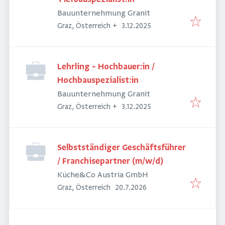
Bauunternehmung Granit
Veröffentlicht
:
Graz, Österreich
+
3.12.2025
Lehrling – Hochbauer:in /
Hochbauspezialist:in
Bauunternehmung Granit
Veröffentlicht
:
Graz, Österreich
+
3.12.2025
Selbstständiger Geschäftsführer
/ Franchisepartner (m/w/d)
Küche&Co Austria GmbH
Veröffentlicht
:
Graz, Österreich
20.7.2026