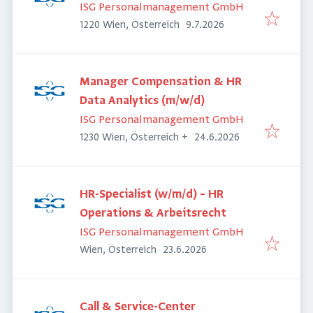
ISG Personalmanagement GmbH
Veröffentlicht
:
1220 Wien, Österreich
9.7.2026
Manager Compensation & HR
Data Analytics (m/w/d)
ISG Personalmanagement GmbH
Veröffentlicht
:
1230 Wien, Österreich
+
24.6.2026
HR-Specialist (w/m/d) – HR
Operations & Arbeitsrecht
ISG Personalmanagement GmbH
Veröffentlicht
:
Wien, Österreich
23.6.2026
Call & Service-Center