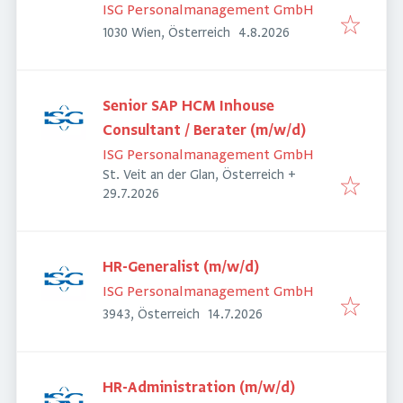
(m/w/d)
ISG Personalmanagement GmbH
Veröffentlicht
:
1030 Wien, Österreich
4.8.2026
Senior SAP HCM Inhouse
Consultant / Berater (m/w/d)
ISG Personalmanagement GmbH
St. Veit an der Glan, Österreich
+
Veröffentlicht
:
29.7.2026
HR-Generalist (m/w/d)
ISG Personalmanagement GmbH
Veröffentlicht
:
3943, Österreich
14.7.2026
HR-Administration (m/w/d)