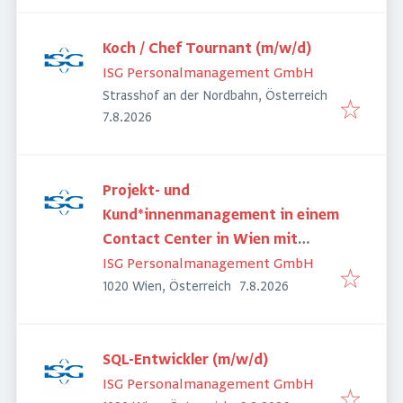
Koch / Chef Tournant (m/w/d)
ISG Personalmanagement GmbH
Strasshof an der Nordbahn, Österreich
Veröffentlicht
:
7.8.2026
Projekt- und
Kund*innenmanagement in einem
Contact Center in Wien mit
Schwerpunkt Energie (m/w/d)
ISG Personalmanagement GmbH
Veröffentlicht
:
1020 Wien, Österreich
7.8.2026
SQL-Entwickler (m/w/d)
ISG Personalmanagement GmbH