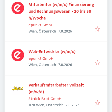
Mitarbeiter (w/m/x) Finanzierung
und Rechnungswesen - 20 bis 38
h/Woche
epunkt GmbH
Veröffentlicht
:
Wien, Österreich
7.8.2026
Web-Entwickler (w/m/x)
epunkt GmbH
Veröffentlicht
:
Wien, Österreich
7.8.2026
Verkaufsmitarbeiter Vollzeit
(m/w/d)
Ströck Brot GmbH
Veröffentlicht
:
1120 Wien, Österreich
7.8.2026