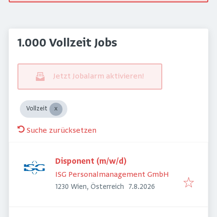
1.000 Vollzeit Jobs
Jetzt Jobalarm aktivieren!
Vollzeit
Suche zurücksetzen
Disponent (m/w/d)
ISG Personalmanagement GmbH
Veröffentlicht
:
1230 Wien, Österreich
7.8.2026