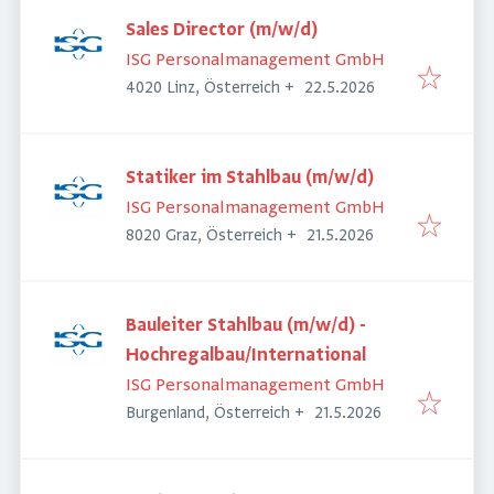
Sales Director (m/w/d)
ISG Personalmanagement GmbH
Veröffentlicht
:
4020 Linz, Österreich
+
22.5.2026
Statiker im Stahlbau (m/w/d)
ISG Personalmanagement GmbH
Veröffentlicht
:
8020 Graz, Österreich
+
21.5.2026
Bauleiter Stahlbau (m/w/d) -
Hochregalbau/International
ISG Personalmanagement GmbH
Veröffentlicht
:
Burgenland, Österreich
+
21.5.2026