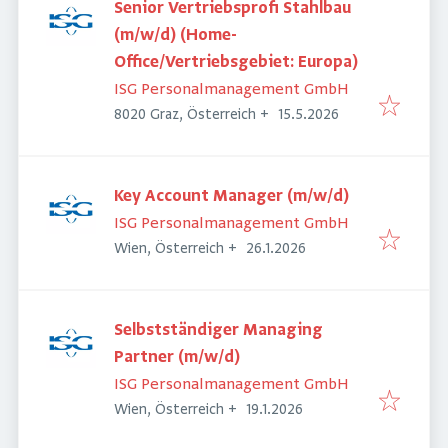
Senior Vertriebsprofi Stahlbau
(m/w/d) (Home-
Office/Vertriebsgebiet: Europa)
ISG Personalmanagement GmbH
Veröffentlicht
:
8020 Graz, Österreich
+
15.5.2026
Key Account Manager (m/w/d)
ISG Personalmanagement GmbH
Veröffentlicht
:
Wien, Österreich
+
26.1.2026
Selbstständiger Managing
Partner (m/w/d)
ISG Personalmanagement GmbH
Veröffentlicht
:
Wien, Österreich
+
19.1.2026