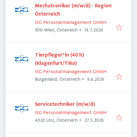
Mechatroniker (m/w/d) - Region
Österreich
ISG Personalmanagement GmbH
Veröffentlicht
:
1010 Wien, Österreich
+
14.7.2026
Tierpfleger*in (40 h)
(Klagenfurt/TiKo)
ISG Personalmanagement GmbH
Veröffentlicht
:
Burgenland, Österreich
+
9.6.2026
Servicetechniker (m/w/d)
ISG Personalmanagement GmbH
Veröffentlicht
:
4020 Linz, Österreich
+
27.5.2026