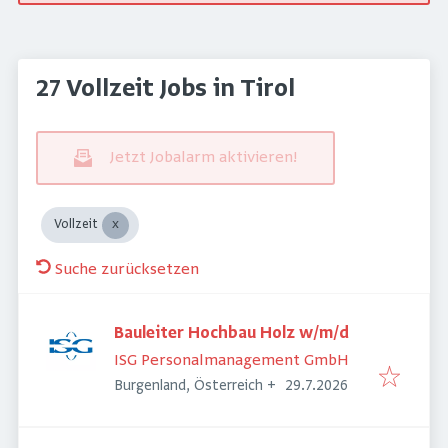
27 Vollzeit Jobs in Tirol
Jetzt Jobalarm aktivieren!
Vollzeit
Suche zurücksetzen
Bauleiter Hochbau Holz w/m/d
ISG Personalmanagement GmbH
Veröffentlicht
:
Burgenland, Österreich
+
29.7.2026